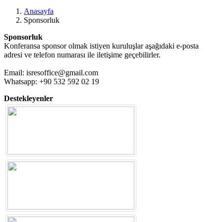
Previous
Next
Anasayfa
Sponsorluk
Sponsorluk
Konferansa sponsor olmak istiyen kuruluşlar aşağıdaki e-posta
adresi ve telefon numarası ile iletişime geçebilirler.
Email: isresoffice@gmail.com
Whatsapp: +90 532 592 02 19
Destekleyenler